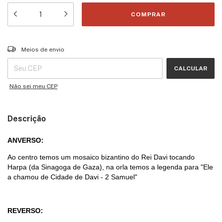
Entregas para o CEP:
ALTERAR CEP
Meios de envio
CALCULAR
Não sei meu CEP
Descrição
ANVERSO:
Ao centro temos um mosaico bizantino do Rei Davi tocando
Harpa (da Sinagoga de Gaza), na orla temos a legenda para "Ele
a chamou de Cidade de Davi - 2 Samuel"
REVERSO: