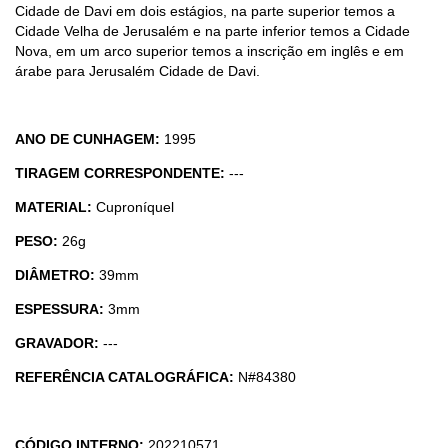
Cidade de Davi em dois estágios, na parte superior temos a
Cidade Velha de Jerusalém e na parte inferior temos a Cidade
Nova, em um arco superior temos a inscrição em inglês e em
árabe para Jerusalém Cidade de Davi.
ANO DE CUNHAGEM:
1995
TIRAGEM CORRESPONDENTE:
---
MATERIAL:
Cuproníquel
PESO:
26g
DIÂMETRO:
39mm
ESPESSURA:
3mm
GRAVADOR:
---
REFERÊNCIA CATALOGRÁFICA:
N#84380
CÓDIGO INTERNO:
202210571