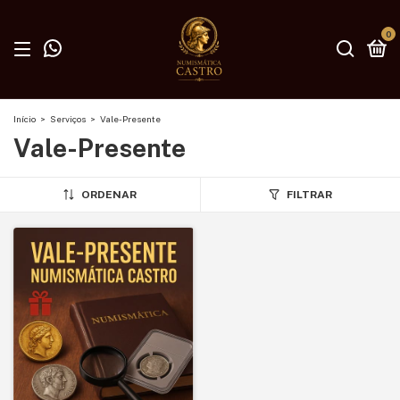
0
Início
>
Serviços
>
Vale-Presente
Vale-Presente
ORDENAR
FILTRAR