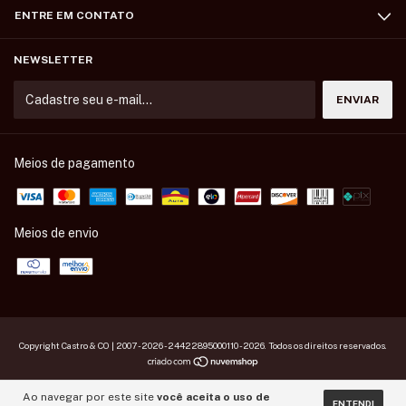
ENTRE EM CONTATO
NEWSLETTER
Meios de pagamento
Meios de envio
Copyright Castro & CO | 2007 - 2026 - 24422895000110 - 2026. Todos os direitos reservados.
Ao navegar por este site
você aceita o uso de
ENTENDI