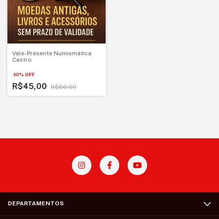
Vale-Presente Numismática
Castro
-
10
%
OFF
R$45,00
R$50,00
DEPARTAMENTOS