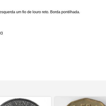
squerda um fio de louro reto. Borda pontilhada.
93