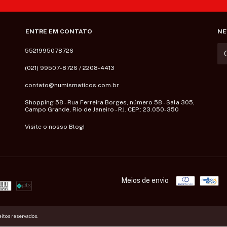
ENTRE EM CONTATO
NE
5521995078726
(021) 99507-8726 / 2208-4413
contato@numismaticos.com.br
Shopping 58 - Rua Ferreira Borges, número 58 - Sala 305,
Campo Grande, Rio de Janeiro - RJ. CEP.: 23.050-350
Visite o nosso Blog!
Meios de envio
eitos reservados.