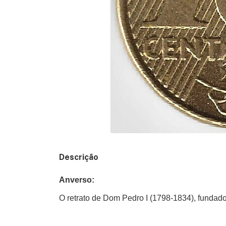
Descrição
Anverso:
O retrato de Dom Pedro I (1798-1834), fundador