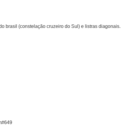
brasil (constelação cruzeiro do Sul) e listras diagonais.
m#649