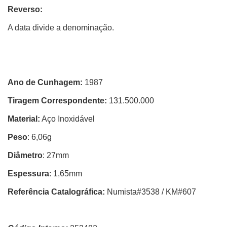
Reverso:
A data divide a denominação.
Ano de Cunhagem:
1987
Tiragem Correspondente:
131.500.000
Material:
Aço Inoxidável
Peso
: 6,06g
Diâmetro
: 27mm
Espessura
: 1,65mm
Referência Catalográfica:
Numista#3538 / KM#607