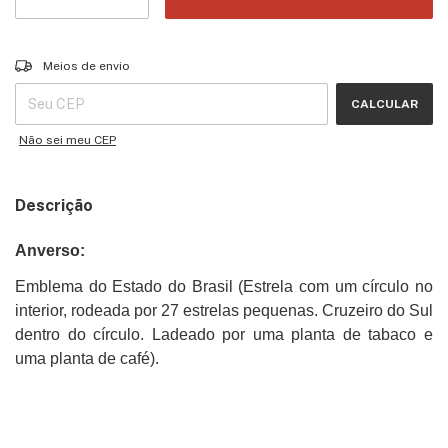
Entregas para o CEP:
ALTERAR CEP
Meios de envio
CALCULAR
Não sei meu CEP
Descrição
Anverso:
Emblema do Estado do Brasil (Estrela com um círculo no
interior, rodeada por 27 estrelas pequenas. Cruzeiro do Sul
dentro do círculo. Ladeado por uma planta de tabaco e
uma planta de café).