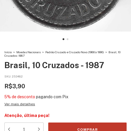
Início
>
Moedas Nacionais
>
Padrão Cruzado e Cruzado Novo (1986 à 1990)
>
Brasil, 10
Cruzados - 1987
Brasil, 10 Cruzados - 1987
SKU:
253482
R$3,90
5% de desconto
pagando com Pix
Ver mais detalhes
Atenção, última peça!