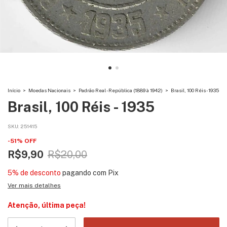
Início
>
Moedas Nacionais
>
Padrão Real - República (1889 à 1942)
>
Brasil, 100 Réis - 1935
Brasil, 100 Réis - 1935
SKU:
251415
-
51
%
OFF
R$9,90
R$20,00
5% de desconto
pagando com Pix
Ver mais detalhes
Atenção, última peça!