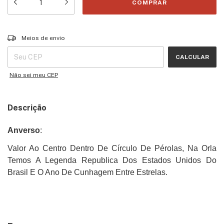
Entregas para o CEP:
ALTERAR CEP
Meios de envio
CALCULAR
Não sei meu CEP
Descrição
Anverso
:
Valor Ao Centro Dentro De Círculo De Pérolas, Na Orla
Temos A Legenda Republica Dos Estados Unidos Do
Brasil E O Ano De Cunhagem Entre Estrelas.