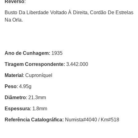
Reverso
:
Busto Da Liberdade Voltado À Direita, Cordão De Estrelas
Na Orla.
Ano de Cunhagem:
1935
Tiragem Correspondente:
3.442.000
Material
: Cuproníquel
Peso
: 4.95g
Diâmetro
: 21.3mm
Espessura
: 1.8mm
Referência Catalográfica:
Numista#4040 / Km#518