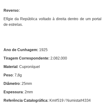
Reverso:
Efígie da República voltado à direita dentro de um portal
de estrelas.
Ano de Cunhagem:
1925
Tiragem Correspondente:
2.082.000
Material
: Cuproníquel
Peso
: 7,8g
Diâmetro
: 25mm
Espessura
: 2mm
Referência Catalográfica:
Km#519 / Numista#4334