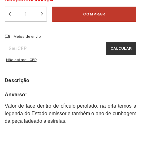
Entregas para o CEP:
ALTERAR CEP
Meios de envio
CALCULAR
Não sei meu CEP
Descrição
Anverso:
Valor de face dentro de círculo perolado, na orla temos a
legenda do Estado emissor e também o ano de cunhagem
da peça ladeado à estrelas.