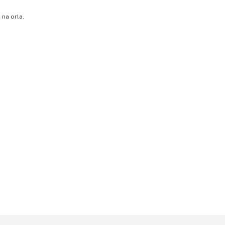
 na orla.