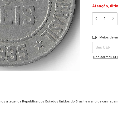
Atenção, últi
Entregas para o 
Meios de en
Não sei meu CE
temos a legenda Republica dos Estados Unidos do Brasil e o ano de cunhagem 