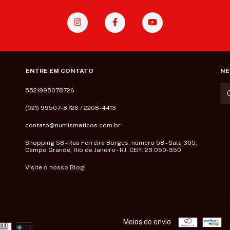
ENTRE EM CONTATO
NE
5521995078726
(021) 99507-8726 / 2208-4413
contato@numismaticos.com.br
Shopping 58 - Rua Ferreira Borges, número 58 - Sala 305,
Campo Grande, Rio de Janeiro - RJ. CEP.: 23.050-350
Visite o nosso Blog!
Meios de envio