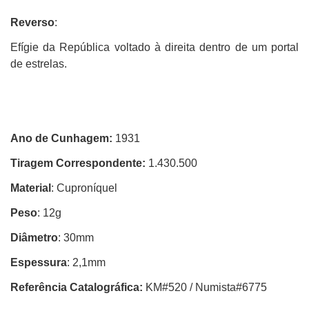
Reverso
:
Efígie da República voltado à direita dentro de um portal
de estrelas.
Ano de Cunhagem:
1931
Tiragem Correspondente:
1.430.500
Material
: Cuproníquel
Peso
: 12g
Diâmetro
: 30mm
Espessura
: 2,1mm
Referência Catalográfica:
KM#520 / Numista#6775