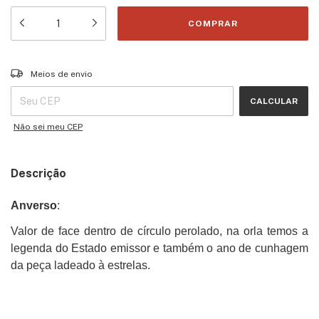
Entregas para o CEP:
ALTERAR CEP
Meios de envio
CALCULAR
Não sei meu CEP
Descrição
Anverso
:
Valor de face dentro de círculo perolado, na orla temos a
legenda do Estado emissor e também o ano de cunhagem
da peça ladeado à estrelas.