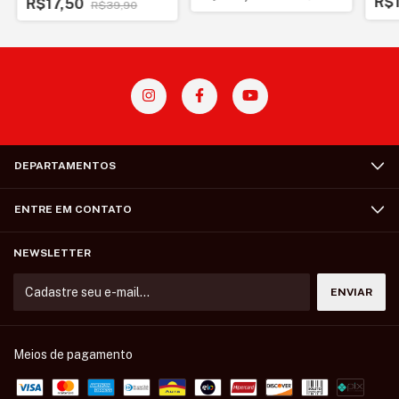
R$
R$17,50
R$39,90
DEPARTAMENTOS
ENTRE EM CONTATO
NEWSLETTER
Meios de pagamento