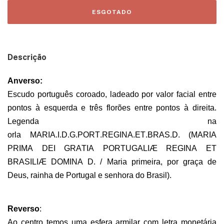
Descrição
Anverso:
Escudo português coroado, ladeado por valor facial entre
pontos à esquerda e três florões entre pontos à direita.
Legenda na
orla
MARIA.I.D.G.PORT.REGINA.ET.BRAS.D.
(MARIA
PRIMA DEI GRATIA PORTUGALIÆ REGINA ET
BRASILIÆ DOMINA D. / Maria primeira, por graça de
Deus, rainha de Portugal e senhora do Brasil).
Reverso
:
Ao centro temos uma esfera armilar com letra monetária