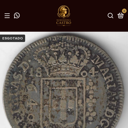
0
ESGOTADO