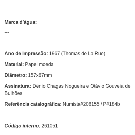
Marca d’água:
---
Ano de Impressão:
1967 (Thomas de La Rue)
Material:
Papel moeda
Diâmetro:
157x67mm
Assinatura:
Dênio Chagas Nogueira e Otávio Gouveia de
Bulhões
Referência catalográfica:
Numista#206155 / P#184b
Código interno:
261051