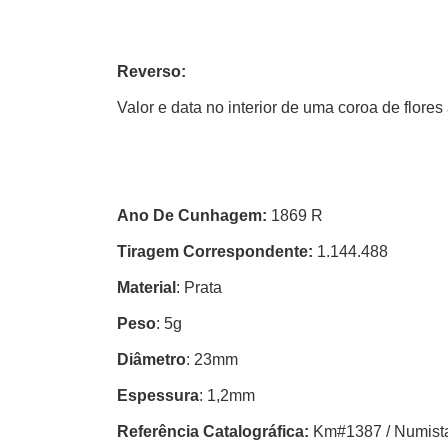
Reverso:
Valor e data no interior de uma coroa de flores 
Ano De Cunhagem:
1869 R
Tiragem Correspondente:
1.144.488
Material
: Prata
Peso
: 5g
Diâmetro
: 23mm
Espessura
: 1,2mm
Referência Catalográfica:
Km#1387 / Numist