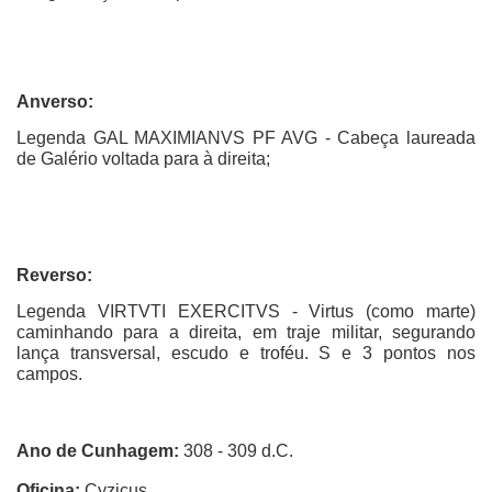
Anverso:
Legenda GAL MAXIMIANVS PF AVG - Cabeça laureada
de Galério voltada para à direita;
Reverso:
Legenda VIRTVTI EXERCITVS - Virtus (como marte)
caminhando para a direita, em traje militar, segurando
lança transversal, escudo e troféu. S e 3 pontos nos
campos.
Ano de Cunhagem:
308 - 309 d.C.
Oficina:
Cyzicus