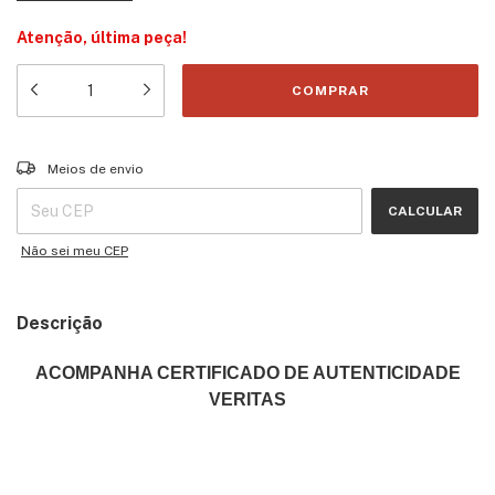
Atenção, última peça!
Entregas para o CEP:
ALTERAR CEP
Meios de envio
CALCULAR
Não sei meu CEP
Descrição
ACOMPANHA CERTIFICADO DE AUTENTICIDADE
VERITAS