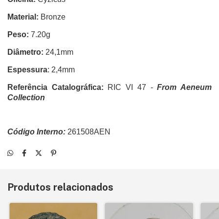
Material:
Bronze
Peso:
7.20g
Diâmetro:
24,1mm
Espessura
: 2,4mm
Referência Catalográfica:
RIC VI 47 -
From Aeneum
Collection
Código Interno:
261508AEN
Produtos relacionados