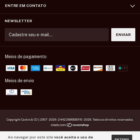
ENTRE EM CONTATO
NEWSLETTER
Meios de pagamento
Meios de envio
Copyright Castro & CO | 2007 - 2026 - 24422895000110 - 2026. Todos os direitos reservados.
Ao navegar por este site
você aceita o uso de
ENTENDI