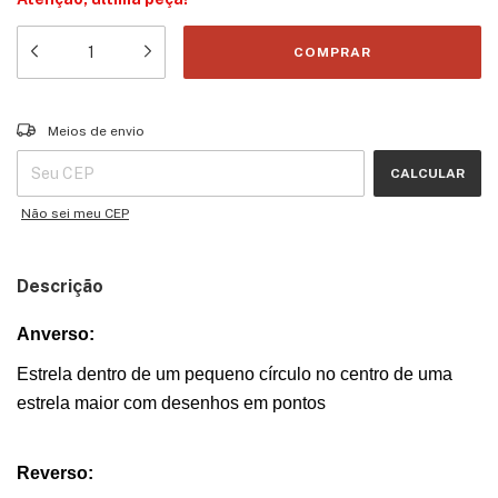
Entregas para o CEP:
ALTERAR CEP
Meios de envio
CALCULAR
Não sei meu CEP
Descrição
Anverso:
Estrela dentro de um pequeno círculo no centro de uma
estrela maior com desenhos em pontos
Reverso: