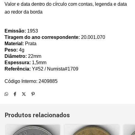
Valor e data dentro do círculo com contas, legenda e data
ao redor da borda
Emissão:
1953
Tiragem do ano correspondente:
20.001.070
Material:
Prata
Peso:
4g
Diâmetro:
22mm
Espessura:
1,5mm
Referência:
Y#52 / Numista#1709
Código Interno: 2409885
Produtos relacionados