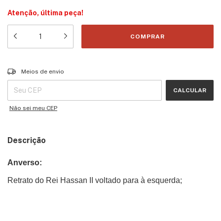
Atenção, última peça!
Entregas para o CEP:
ALTERAR CEP
Meios de envio
CALCULAR
Não sei meu CEP
Descrição
Anverso:
Retrato do Rei Hassan II voltado para à esquerda;