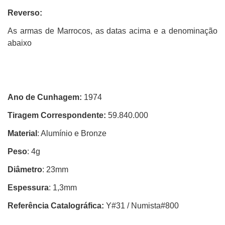
Reverso:
As armas de Marrocos, as datas acima e a denominação
abaixo
Ano de Cunhagem:
1974
Tiragem Correspondente:
59.840.000
Material
: Alumínio e Bronze
Peso
: 4g
Diâmetro
: 23mm
Espessura
: 1,3mm
Referência Catalográfica:
Y#31 / Numista#800