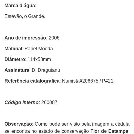
Marca d'água:
Estevão, o Grande.
Ano de impressão:
2006
Material
: Papel Moeda
Diâmetro
: 114x58mm
Assinatura
: D. Dragutanu
Referência catalográfica
: Numista#206675 / P#21
Código interno:
260087
Observação
: Como pode ser visto pela imagem a cédula
se encontra no estado de conservação
Flor de Estampa
,