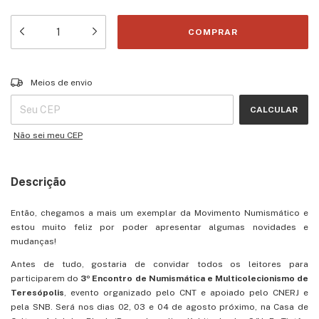
Entregas para o CEP:
ALTERAR CEP
Meios de envio
CALCULAR
Não sei meu CEP
Descrição
Então, chegamos a mais um exemplar da Movimento Numismático e
estou muito feliz por poder apresentar algumas novidades e
mudanças!
Antes de tudo, gostaria de convidar todos os leitores para
participarem do
3º Encontro de Numismática e Multicolecionismo de
Teresópolis
, evento organizado pelo CNT e apoiado pelo CNERJ e
pela SNB. Será nos dias 02, 03 e 04 de agosto próximo, na Casa de