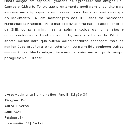
Nesta edição em especial, gostaria de agradecer aos amigos Edil
Gomes e Gilberto Tenor, que prontamente aceitaram o convite para
escrever um artigo que harmonizasse com o tema proposto na capa
do Movimento 04, em homenagem aos 100 anos da Sociedade
Numismática Brasileira. Este marco traz alegria não só aos membros
da SNB, como a mim, mas também a todos os numismatas e
colecionadores do Brasil e do mundo, pois o trabalho da SNB tem
aberto portas para que outros colecionadores conheçam mais da
numismática brasileira, e também tem nos permitido conhecer outras
numismáticas. Nesta edição, teremos também um artigo do amigo
paraguaio Raul Olazar.
Livro:
Movimento Numismático - Ano II | Edição 04
Tiragem:
150
Autor:
Diveros
Ano:
2024
Páginas:
94
Impressão:
PB | Pocket