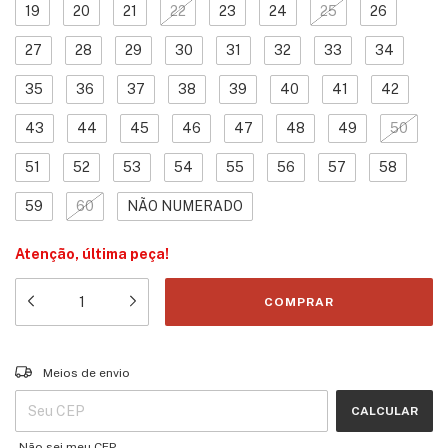
19
20
21
22
23
24
25
26
27
28
29
30
31
32
33
34
35
36
37
38
39
40
41
42
43
44
45
46
47
48
49
50
51
52
53
54
55
56
57
58
59
60
NÃO NUMERADO
Atenção, última peça!
Entregas para o CEP:
ALTERAR CEP
Meios de envio
CALCULAR
Não sei meu CEP