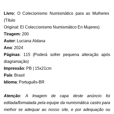
Livro:
O Colecionismo Numismático para as
Mulheres
(
Título
Original: El
Coleccionismo
Numismático
En
Mujeres
)
Tiragem:
200
Autor
:
Luciana Aldana
Ano
:
2024
Páginas
:
115 (Poderá sofrer pequena alteração após
diagramação)
Impressão
:
PB | 15x21cm
País
:
Brasil
Idioma
:
Português-BR
Atenção
:
A Imagem de capa deste anúncio foi
editada/formatada pela equipe da numismática castro para
melhor se adequar ao nosso site, e por adequação ou