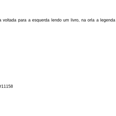
a voltada para a esquerda lendo um livro, na orla a legend
#11158