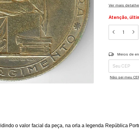
Ver mais detalh
Atenção, últi
Entregas para o 
Meios de en
Não sei meu CE
idindo o valor facial da peça, na orla a legenda República Por