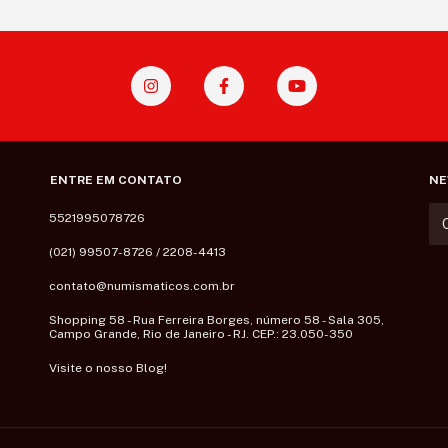
ENTRE EM CONTATO
NE
5521995078726
(021) 99507-8726 / 2208-4413
contato@numismaticos.com.br
Shopping 58 - Rua Ferreira Borges, número 58 - Sala 305,
Campo Grande, Rio de Janeiro - RJ. CEP.: 23.050-350
Visite o nosso Blog!