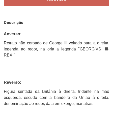
Descrição
Anverso:
Retrato não coroado de George III voltado para a direita,
legenda ao redor, na orla a legenda "GEORGIVS· III·
REX·"
Reverso:
Figura sentada da Britânia à direita, tridente na mão
esquerda, escudo com a bandeira da União à direita,
denominação ao redor, data em exergo, mar atrás.