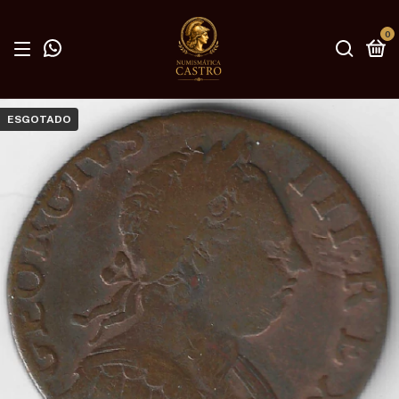
0
ESGOTADO