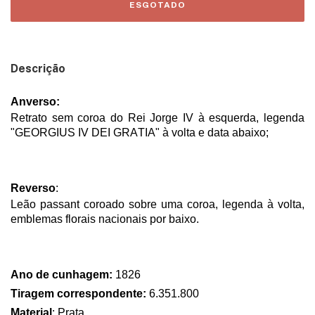
Descrição
Anverso:
Retrato sem coroa do Rei Jorge IV à esquerda, legenda
"GEORGIUS IV DEI GRATIA"
à volta e data abaixo;
Reverso
:
Leão passant coroado sobre uma coroa, legenda à volta,
emblemas florais nacionais por baixo.
Ano de cunhagem:
1826
Tiragem correspondente:
6.351.800
Material
: Prata