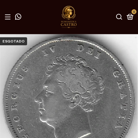
0
ESGOTADO