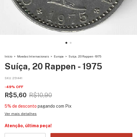
Início
>
Moedas Internacionais
>
Europa
>
Suíça, 20 Rappen - 1975
Suíça, 20 Rappen - 1975
SKU:
251441
-
49
%
OFF
R$5,60
R$10,90
5% de desconto
pagando com Pix
Ver mais detalhes
Atenção, última peça!