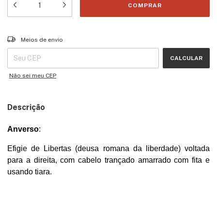
Entregas para o CEP:
ALTERAR CEP
Meios de envio
CALCULAR
Não sei meu CEP
Descrição
Anverso
:
Efigie de Libertas (deusa romana da liberdade) voltada
para a direita, com cabelo trançado amarrado com fita e
usando tiara.