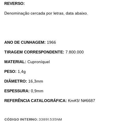
REVERSO:
Denominação cercada por letras, data abaixo.
ANO DE CUNHAGEM:
1966
TIRAGEM CORRESPONDENTE:
7.800.000
MATERIAL:
Cuproníquel
PESO:
1,4g
DIÂMETRO:
16,3mm
ESPESSURA:
0,9mm
REFERÊNCIA CATALOGRÁFICA:
Km#3/ N#6687
CÓDIGO INTERNO:
33891.535NM