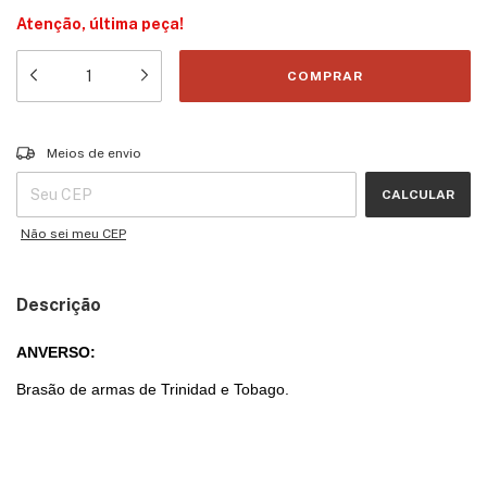
Atenção, última peça!
Entregas para o CEP:
ALTERAR CEP
Meios de envio
CALCULAR
Não sei meu CEP
Descrição
ANVERSO:
Brasão de armas de Trinidad e Tobago.