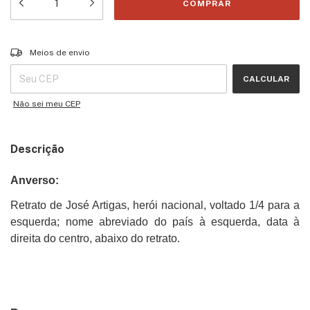
Entregas para o CEP:
ALTERAR CEP
Meios de envio
CALCULAR
Não sei meu CEP
Descrição
Anverso:
Retrato de José Artigas, herói nacional, voltado 1/4 para a
esquerda; nome abreviado do país à esquerda, data à
direita do centro, abaixo do retrato.