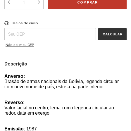
Entregas para o CEP:
ALTERAR CEP
Meios de envio
CALCULAR
Não sei meu CEP
Descrição
Anverso:
Brasão de armas nacionais da Bolívia, legenda circular
com novo nome de país, estrela na parte inferior.
Reverso:
Valor facial no centro, lema como legenda circular ao
redor, data em exergo.
Emissão:
1987