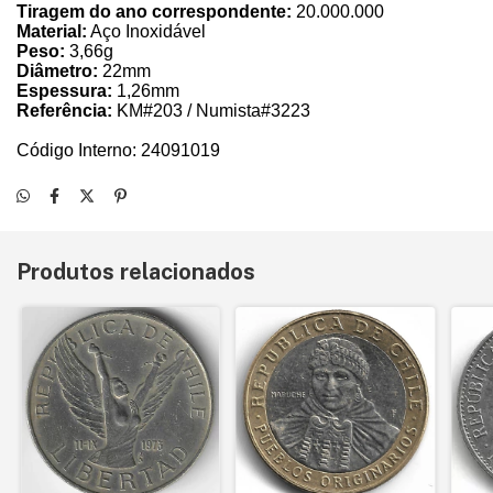
Tiragem do ano correspondente:
20.000.000
Material:
Aço Inoxidável
Peso:
3,66g
Diâmetro:
22mm
Espessura:
1,26mm
Referência:
KM#203 / Numista#3223
Código Interno: 24091019
Produtos relacionados