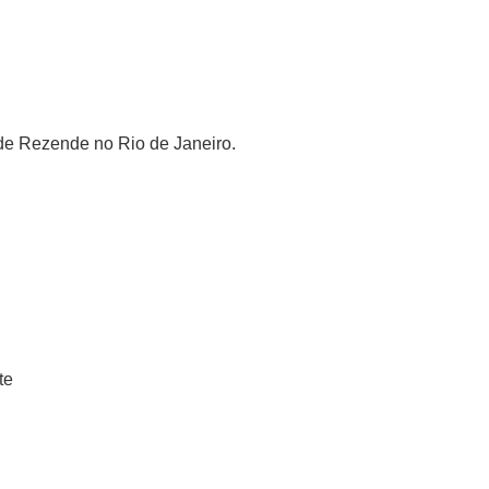
 de Rezende no Rio de Janeiro.
te