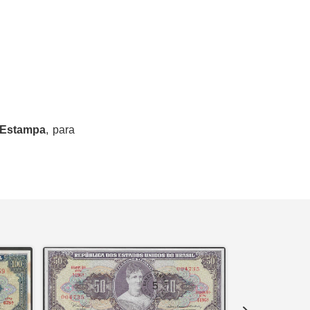
 Estampa
, para