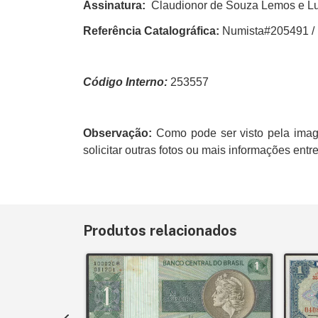
Assinatura:
Claudionor de Souza Lemos e L
Referência Catalográfica:
Numista#205491 /
Código Interno:
253557
Observação:
Como pode ser visto pela imag
solicitar outras fotos ou mais informações e
Produtos relacionados