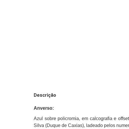
Descrição
Anverso:
Azul sobre policromia, em calcografia e offse
Silva (Duque de Caxias), ladeado pelos numer