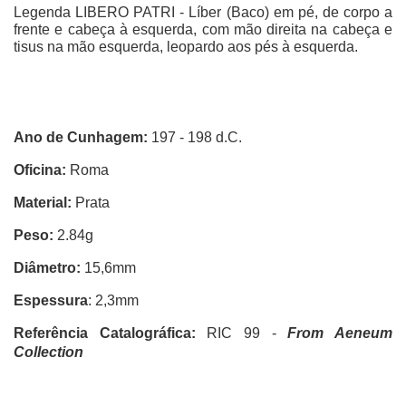
Legenda LIBERO PATRI - Líber (Baco) em pé, de corpo a
frente e cabeça à esquerda, com mão direita na cabeça e
tisus na mão esquerda, leopardo aos pés à esquerda.
Ano de Cunhagem:
197 - 198 d.C.
Oficina:
Roma
Material:
Prata
Peso:
2.84g
Diâmetro:
15,6mm
Espessura
: 2,3mm
Referência Catalográfica:
RIC 99 -
From Aeneum
Collection