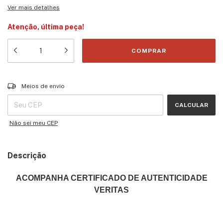
Ver mais detalhes
Atenção, última peça!
Entregas para o CEP:
ALTERAR CEP
Meios de envio
CALCULAR
Não sei meu CEP
Descrição
ACOMPANHA CERTIFICADO DE AUTENTICIDADE
VERITAS