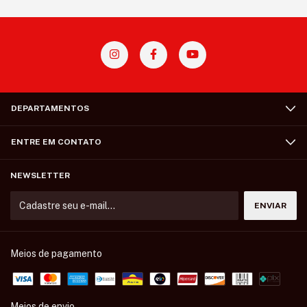
DEPARTAMENTOS
ENTRE EM CONTATO
NEWSLETTER
Meios de pagamento
Meios de envio